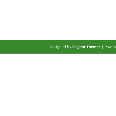
Designed by
Elegant Themes
| Power