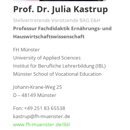
Prof. Dr. Julia Kastrup
Stellvertretende Vorsitzende BAG E&H
Professur Fachdidaktik Ernährungs- und
Hauswirtschaftswissenschaft
FH Münster
University of Applied Sciences
Institut für Berufliche Lehrerbildung (IBL)
Münster School of Vocational Education
Johann-Krane-Weg 25
D – 48149 Münster
Fon: +49 251 83 65538
kastrup@fh-muenster.de
www.fh-muenster.de/ibl/