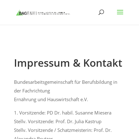
Impressum & Kontakt
Bundesarbeitsgemeinschaft für Berufsbildung in
der Fachrichtung
Ernährung und Hauswirtschaft e.V.
1. Vorsitzende: PD Dr. habil. Susanne Miesera
Stellv. Vorsitzende: Prof. Dr. Julia Kastrup
Stellv. Vorsitzende / Schatzmeisterin: Prof. Dr.
Alexandra Brutzer