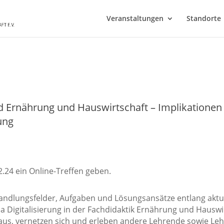
Veranstaltungen
Standorte
ld Ernährung und Hauswirtschaft – Implikationen
ung
.24 ein Online-Treffen geben.
Handlungsfelder, Aufgaben und Lösungsansätze entlang akt
Digitalisierung in der Fachdidaktik Ernährung und Hauswirt
us, vernetzen sich und erleben andere Lehrende sowie Leh