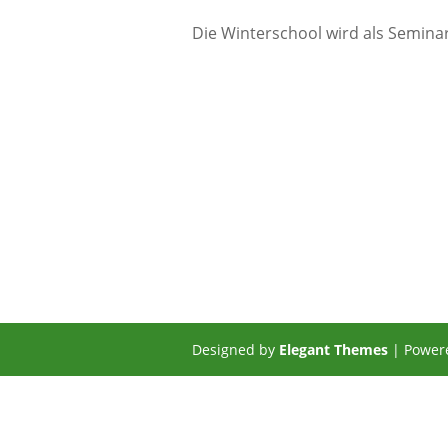
Die Winterschool wird als Seminar
Designed by
Elegant Themes
| Power