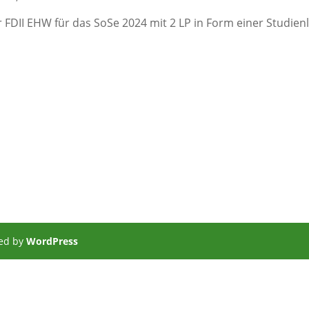
 FDII EHW für das SoSe 2024 mit 2 LP in Form einer Studien
ed by
WordPress