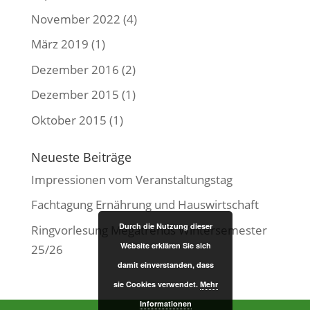
November 2022
(4)
März 2019
(1)
Dezember 2016
(2)
Dezember 2015
(1)
Oktober 2015
(1)
Neueste Beiträge
Impressionen vom Veranstaltungstag
Fachtagung Ernährung und Hauswirtschaft
Durch die Nutzung dieser
Ringvorlesung Megatrends Wintersemester
Website erklären Sie sich
25/26
damit einverstanden, dass
sie Cookies verwendet.
Mehr
Informationen