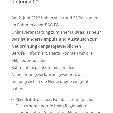
im Juni 2022
Am 2. Juni 2022 haben sich rund 30 Personen
im Rahmen einer BAG E&H-
Onlineveranstaltung zum Thema „
Was ist neu?
Was ist anders? Impuls und Austausch zur
Neuordnung der gastgewerblichen
Berufe“
informiert. Hierzu konnten wir drei
Mitglieder aus der
Rahmenlehrplankommission des
Neuordnungsverfahren gewinnen, die
umfangreich in die Neuerungen eingeführt
haben:
May-Britt Hölscher, Fachberaterin für die
Gastronomieberufe beim Regionalen
Landesamt für Schule und Bildung Hannover