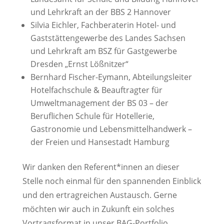
und Lehrkraft an der BBS 2 Hannover
Silvia Eichler, Fachberaterin Hotel- und
Gaststättengewerbe des Landes Sachsen
und Lehrkraft am BSZ für Gastgewerbe
Dresden „Ernst Lößnitzer“
Bernhard Fischer-Eymann, Abteilungsleiter
Hotelfachschule & Beauftragter für
Umweltmanagement der BS 03 – der
Beruflichen Schule für Hotellerie,
Gastronomie und Lebensmittelhandwerk –
der Freien und Hansestadt Hamburg
Wir danken den Referent*innen an dieser
Stelle noch einmal für den spannenden Einblick
und den ertragreichen Austausch. Gerne
möchten wir auch in Zukunft ein solches
Vortragsformat in unser BAG-Portfolio