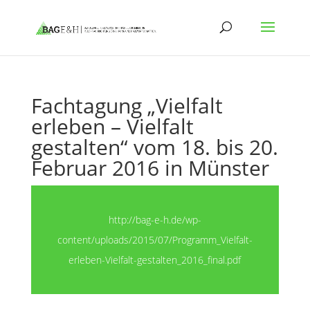
Fachtagung „Vielfalt
erleben – Vielfalt
gestalten“ vom 18. bis 20.
Februar 2016 in Münster
http://bag-e-h.de/wp-
content/uploads/2015/07/Programm_Vielfalt-
erleben-Vielfalt-gestalten_2016_final.pdf