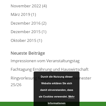
November 2022
(4)
März 2019
(1)
Dezember 2016
(2)
Dezember 2015
(1)
Oktober 2015
(1)
Neueste Beiträge
Impressionen vom Veranstaltungstag
Fachtagung Ernährung und Hauswirtschaft
Durch die Nutzung dieser
Ringvorlesung Megatrends Wintersemester
Website erklären Sie sich
25/26
damit einverstanden, dass
sie Cookies verwendet.
Mehr
Informationen