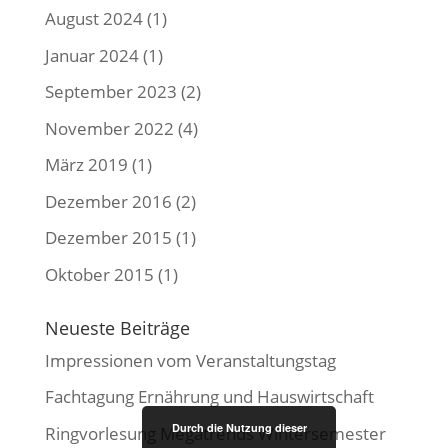
August 2024
(1)
Januar 2024
(1)
September 2023
(2)
November 2022
(4)
März 2019
(1)
Dezember 2016
(2)
Dezember 2015
(1)
Oktober 2015
(1)
Neueste Beiträge
Impressionen vom Veranstaltungstag
Fachtagung Ernährung und Hauswirtschaft
Durch die Nutzung dieser
Ringvorlesung Megatrends Wintersemester