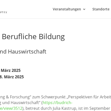
Veranstaltungen
Standorte
 Berufliche Bildung
nd Hauswirtschaft
. März 2025
8. März 2025
dung & Forschung“ zum Schwerpunkt „Perspektiven für Arbei
g und Hauswirtschaft“ (
https://budrich-
ue/view/3512
), betreut durch Julia Kastrup, ist im September